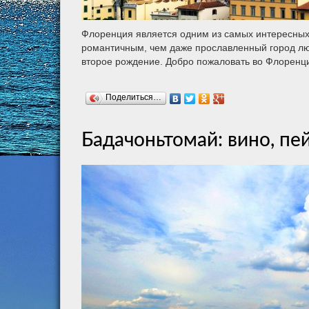
Флоренция является одним из самых интересных 
романтичным, чем даже прославленный город люб
второе рождение. Добро пожаловать во Флорен
Поделиться…
Бадачоньтомай: вино, пе