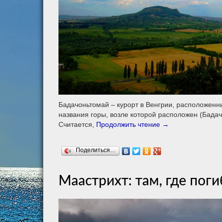
Бадачоньтомай – курорт в Венгрии, расположенн
названия горы, возле которой расположен (Бадач
Считается,
Продолжить чтение
→
Поделиться…
Маастрихт: там, где поги