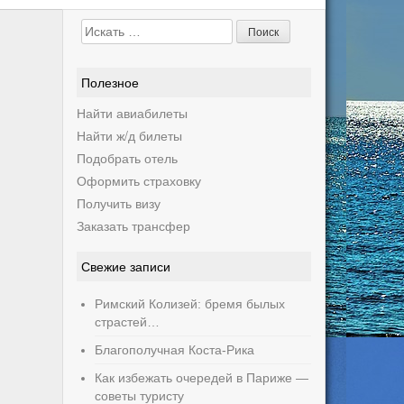
Поиск:
Полезное
Найти авиабилеты
Найти ж/д билеты
Подобрать отель
Оформить страховку
Получить визу
Заказать трансфер
Свежие записи
Римский Колизей: бремя былых
страстей…
Благополучная Коста-Рика
Как избежать очередей в Париже —
советы туристу