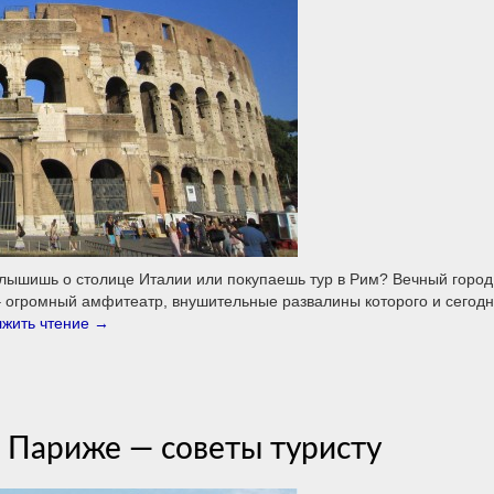
слышишь о столице Италии или покупаешь тур в Рим? Вечный город
 – огромный амфитеатр, внушительные развалины которого и сегод
жить чтение
→
в Париже — советы туристу