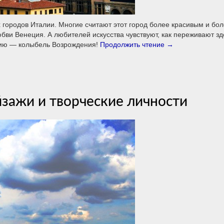
городов Италии. Многие считают этот город более красивым и бо
ви Венеция. А любителей искусства чувствуют, как переживают зд
цию — колыбель Возрождения!
Продолжить чтение
→
йзажи и творческие личности