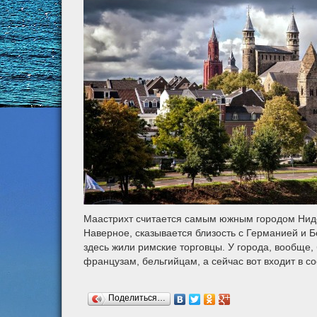
Маастрихт считается самым южным городом Ниде
Наверное, сказывается близость с Германией и Бел
здесь жили римские торговцы. У города, вообще,
французам, бельгийцам, а сейчас вот входит в с
Поделиться…