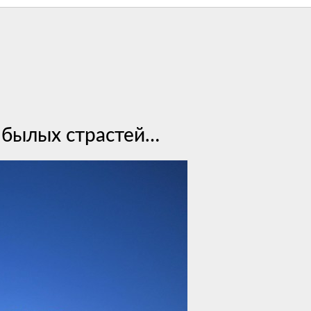
 былых страстей…