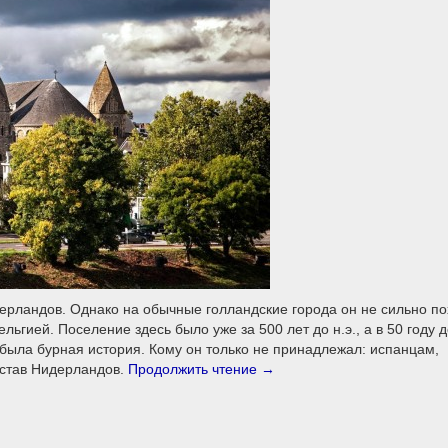
рландов. Однако на обычные голландские города он не сильно по
ьгией. Поселение здесь было уже за 500 лет до н.э., а в 50 году до
 была бурная история. Кому он только не принадлежал: испанцам,
остав Нидерландов.
Продолжить чтение
→